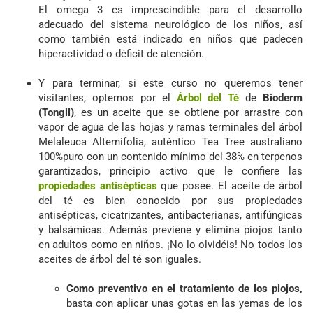
El omega 3 es imprescindible para el desarrollo
adecuado del sistema neurológico de los niños, así
como también está indicado en niños que padecen
hiperactividad o déficit de atención.
Y para terminar, si este curso no queremos tener
visitantes, optemos por el
Árbol del Té
de
Bioderm
(Tongil)
, es un aceite que se obtiene por arrastre con
vapor de agua de las hojas y ramas terminales del árbol
Melaleuca Alternifolia, auténtico Tea Tree australiano
100%puro con un contenido mínimo del 38% en terpenos
garantizados, principio activo que le confiere las
propiedades antisépticas
que posee. El aceite de árbol
del té es bien conocido por sus propiedades
antisépticas, cicatrizantes, antibacterianas, antifúngicas
y balsámicas. Además previene y elimina piojos tanto
en adultos como en niños. ¡No lo olvidéis! No todos los
aceites de árbol del té son iguales.
Como preventivo en el tratamiento de los piojos,
basta con aplicar unas gotas en las yemas de los