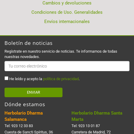
Cambios y devoluciones
Condiciones de Uso. Generalidades
Envíos internacionales
Boletín de noticias
Regístrate en nuestro servicio de noticias. Te informamos de todas
nuestras novedades.
He leído y acepto la
política de privacidad
.
ENVIAR
Dónde estamos
Herbolario Dharma
Herbolario Dharma Santa
Salamanca
Marta
Tel:
923 12 33 83
Tel:
923 13 01 87
Cuesta de Sancti Spí­ritus, 36
Carretera de Madrid, 72