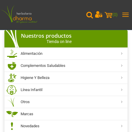
(
0
)
Me
pri
Nuestros productos
Tienda on line
Alimentación
Complementos Saludables
Higiene Y Belleza
Línea Infantil
Otros
Marcas
Novedades