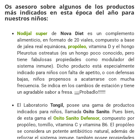
Os asesoro sobre algunos de los productos
más indicados en esta época del año para
nuestros niños:
Nodijal super
de
Nova Diet
es un complemento
alimenticio, en formato de 20 viales, compuesto a base
de jalea real equinácea,
propóleo,
vitamina D y el hongo
Pleurotus ostreatus (es un hongo poco conocido, pero
tiene fabulosas propiedades como modulador del
sistema inmune). Dicho producto está especialmente
indicado para niños con falta de apetito, o con defensas
bajas, niños propensos a acatarrarse con mucha
frecuencia. Se indica en los cambios de estación y tiene
un agradable sabor a fresa. ¡¡¡¡Probadlo!!!!!!
El Laboratorio
Tongil,
posee una gama de productos
indicados para niños, llamada
Osito Sanito
. Pues bien,
de esta gama el
Osito Sanito Defensor,
compuesto por
propóleo, tomillo, vitamina C y vitamina B6. El propóleo
se considera un potente antibiótico natural, además de
reforzar el sistema inmune, también posee propiedades