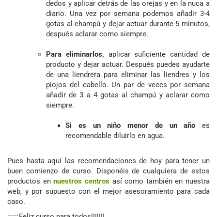
dedos y aplicar detrás de las orejas y en la nuca a
diario. Una vez por semana podemos añadir 3-4
gotas al champú y dejar actuar durante 5 minutos,
después aclarar como siempre.
Para eliminarlos,
aplicar suficiente cantidad de
producto y dejar actuar. Después puedes ayudarte
de una liendrera para eliminar las liendres y los
piojos del cabello. Un par de veces por semana
añadir de 3 a 4 gotas al champú y aclarar como
siempre.
Si es un niño menor de un año
es
recomendable diluirlo en agua.
Pues hasta aquí las recomendaciones de hoy para tener un
buen comienzo de curso. Disponéis de cualquiera de estos
productos en
nuestros centros
así como también en nuestra
web, y por supuesto con el mejor asesoramiento para cada
caso.
¡¡¡¡¡¡Feliz curso para todos!!!!!!!