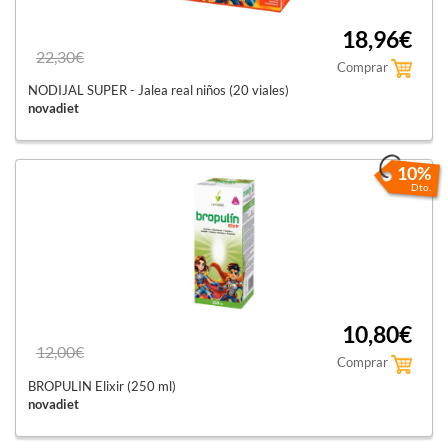
18,96€
22,30€
Comprar
NODIJAL SUPER - Jalea real niños (20 viales)
novadiet
10%
Dto.
10,80€
12,00€
Comprar
BROPULIN Elixir (250 ml)
novadiet