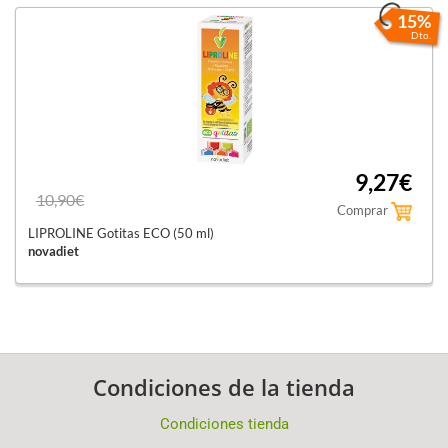
15%
Dto.
9,27€
10,90€
Comprar
LIPROLINE Gotitas ECO (50 ml)
novadiet
Condiciones de la tienda
Condiciones tienda