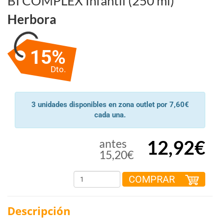
BI COMPLEX Infantil (250 ml)
Herbora
15%
Dto.
3 unidades disponibles en zona outlet por 7,60€
cada una.
12,92€
antes
15,20€
COMPRAR
Descripción