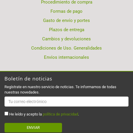
Procedimiento de compra
Formas de pago
Gasto de envío y portes
Plazos de entrega
Cambios y devoluciones
Condiciones de Uso. Generalidades
Envíos internacionales
Boletín de noticias
Regístrate en nuestro servicio de noticias. Te informamos de todas
nuestras novedades.
He leído y acepto la
política de privacidad
.
ENVIAR