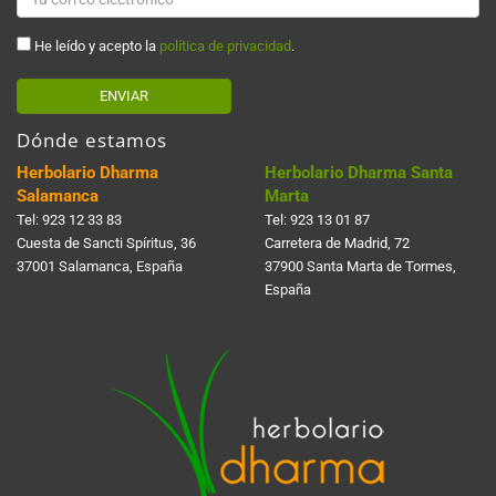
He leído y acepto la
política de privacidad
.
ENVIAR
Dónde estamos
Herbolario Dharma
Herbolario Dharma Santa
Salamanca
Marta
Tel:
923 12 33 83
Tel:
923 13 01 87
Cuesta de Sancti Spí­ritus, 36
Carretera de Madrid, 72
37001 Salamanca, España
37900 Santa Marta de Tormes,
España