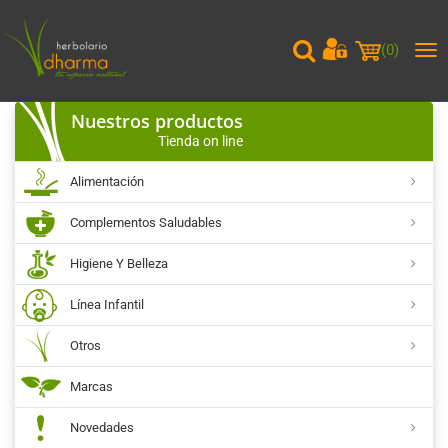
(
0
)
Me
pri
Nuestros productos
Tienda on line
Alimentación
Complementos Saludables
Higiene Y Belleza
Línea Infantil
Otros
Marcas
Novedades