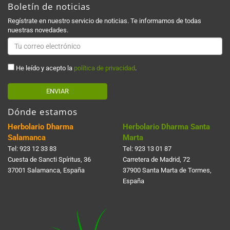
Boletín de noticias
Regístrate en nuestro servicio de noticias. Te informamos de todas
nuestras novedades.
He leído y acepto la
política de privacidad
.
ENVIAR
Dónde estamos
Herbolario Dharma
Herbolario Dharma Santa
Salamanca
Marta
Tel:
923 12 33 83
Tel:
923 13 01 87
Cuesta de Sancti Spí­ritus, 36
Carretera de Madrid, 72
37001 Salamanca, España
37900 Santa Marta de Tormes,
España