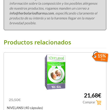
información sobre la composición y los posibles alérgenos
de nuestros productos, rogamos manden un correo a
info@herbolariodharma.com
, especificando claramente el
producto de su interés y se la haremos llegar en la mayor
brevedad posible.
Productos relacionados
15%
Dto.
21,68€
25,50€
Comprar
NIVELANSI (40 cápsulas)