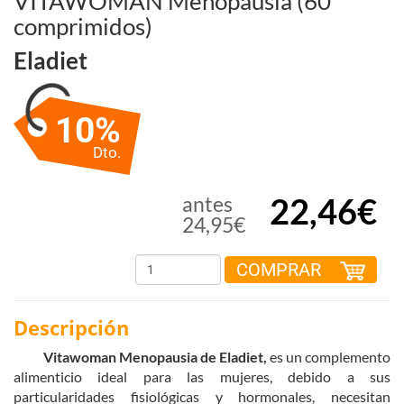
VITAWOMAN Menopausia (60
comprimidos)
Eladiet
10%
Dto.
22,46€
antes
24,95€
COMPRAR
Descripción
Vitawoman Menopausia de Eladiet,
es un complemento
alimenticio ideal para las mujeres, debido a sus
particularidades fisiológicas y hormonales, necesitan