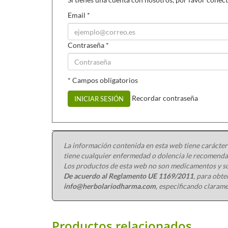
Email
*
Contraseña
*
* Campos obligatorios
Recordar contraseña
INICIAR SESIÓN
La información contenida en esta web tiene carácter
tiene cualquier enfermedad o dolencia le recomendam
Los productos de esta web no son medicamentos y su
De acuerdo al Reglamento UE 1169/2011
, para obt
info@herbolariodharma.com
, especificando clarame
Productos relacionados