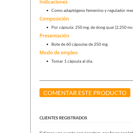
Indicaciones
Como adaptógeno femenino y regulador men
Composición
Por cápsula: 250 mg. de dong quai (2.250 mcg 
Presentación
Bote de 60 cápsulas de 250 mg.
Modo de empleo
Tomar 1 cápsula al día.
COMENTAR ESTE PRODUCTO
CLIENTES REGISTRADOS
Si tienes una cuenta con nosotros, por favor conéct