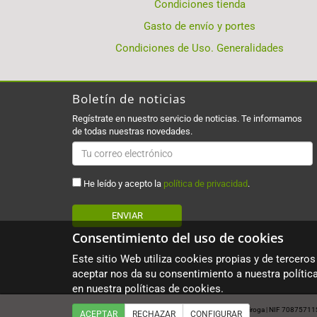
Condiciones tienda
Gasto de envío y portes
Condiciones de Uso. Generalidades
Boletín de noticias
Regístrate en nuestro servicio de noticias. Te informamos
de todas nuestras novedades.
He leído y acepto la
política de privacidad
.
ENVIAR
Consentimiento del uso de cookies
Este sitio Web utiliza cookies propias y de terceros
aceptar nos da su consentimiento a nuestra polític
en nuestra
políticas de cookies
.
Copyright © Herbolario Dharma 2026
David Sánchez Quiroga
NIF 70875711
|
|
ACEPTAR
RECHAZAR
CONFIGURAR