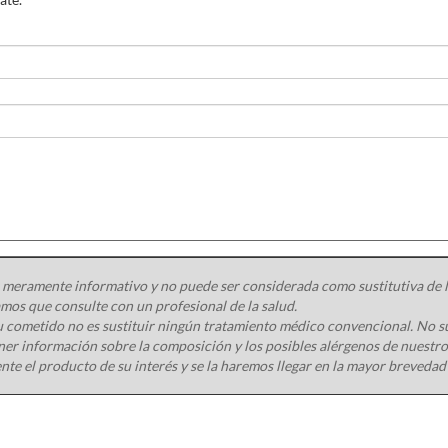
 meramente informativo y no puede ser considerada como sustitutiva de la
os que consulte con un profesional de la salud.
 cometido no es sustituir ningún tratamiento médico convencional. No s
ener información sobre la composición y los posibles alérgenos de nuest
nte el producto de su interés y se la haremos llegar en la mayor brevedad