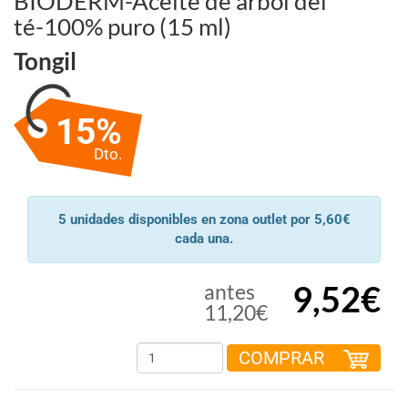
BIODERM-Aceite de árbol del
té-100% puro (15 ml)
Tongil
15%
Dto.
5 unidades disponibles en zona outlet por 5,60€
cada una.
9,52€
antes
11,20€
COMPRAR