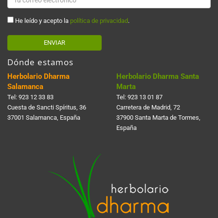
He leído y acepto la
política de privacidad
.
ENVIAR
Dónde estamos
Herbolario Dharma
Herbolario Dharma Santa
Salamanca
Marta
Tel:
923 12 33 83
Tel:
923 13 01 87
Cuesta de Sancti Spí­ritus, 36
Carretera de Madrid, 72
37001 Salamanca, España
37900 Santa Marta de Tormes,
España