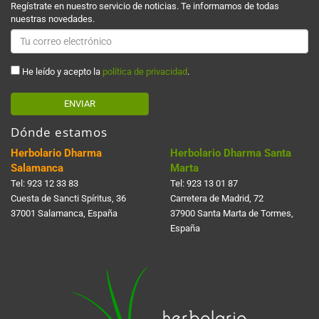
Regístrate en nuestro servicio de noticias. Te informamos de todas
nuestras novedades.
He leído y acepto la
política de privacidad
.
ENVIAR
Dónde estamos
Herbolario Dharma
Herbolario Dharma Santa
Salamanca
Marta
Tel:
923 12 33 83
Tel:
923 13 01 87
Cuesta de Sancti Spí­ritus, 36
Carretera de Madrid, 72
37001 Salamanca, España
37900 Santa Marta de Tormes,
España