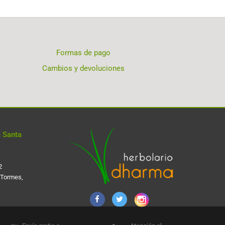
Formas de pago
Cambios y devoluciones
 Santa
2
 Tormes,