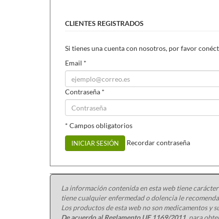
CLIENTES REGISTRADOS
Si tienes una cuenta con nosotros, por favor conéct
Email
*
Contraseña
*
* Campos obligatorios
Recordar contraseña
INICIAR SESIÓN
La información contenida en esta web tiene carácter
tiene cualquier enfermedad o dolencia le recomendam
Los productos de esta web no son medicamentos y su
De acuerdo al Reglamento UE 1169/2011
, para obt