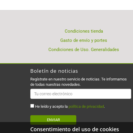
Condiciones tienda
Gasto de envío y portes
Condiciones de Uso. Generalidades
Boletín de noticias
Regístrate en nuestro servicio de noticias. Te informamos
de todas nuestras novedades.
He leído y acepto la
política de privacidad
.
ENVIAR
Consentimiento del uso de cookies