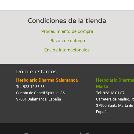
Condiciones de la tienda
Procedimiento de compra
Plazos de entrega
Envíos internacionales
Dónde estamos
Herbolario Dharma Salamanca
Herbolario Dharma
Marta
Tel:
923 12 33 83
Cuesta de Sancti Spí­ritus, 36
Tel:
923 13 01 87
37001 Salamanca, España
Carretera de Madrid, 7
37900 Santa Marta de
España