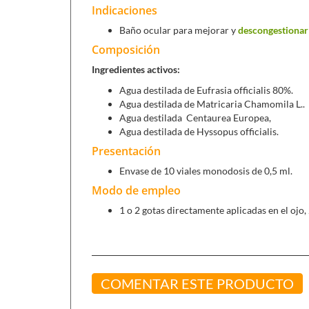
Indicaciones
Baño ocular para mejorar y
descongestionar 
Composición
Ingredientes activos:
Agua destilada de Eufrasia officialis 80%.
Agua destilada de Matricaria Chamomila L..
Agua destilada Centaurea Europea,
Agua destilada de Hyssopus officialis.
Presentación
Envase de 10 viales monodosis de 0,5 ml.
Modo de empleo
1 o 2 gotas directamente aplicadas en el ojo, 2
COMENTAR ESTE PRODUCTO