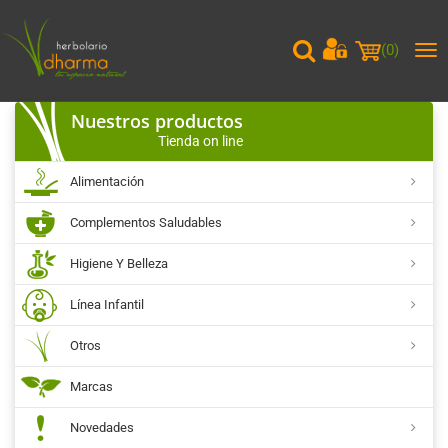
(
0
)
Me
pri
Nuestros productos
Tienda on line
Alimentación
Complementos Saludables
Higiene Y Belleza
Línea Infantil
Otros
Marcas
Novedades