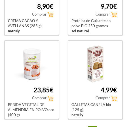
8,90€
9,70€
Comprar
Comprar
CREMA CACAO Y
Proteína de Guisante en
AVELLANAS (285 g)
polvo BIO 250 gramos
natruly
sol natural
23,85€
4,99€
Comprar
Comprar
BEBIDA VEGETAL DE
GALLETAS CANELA bio
ALMENDRA EN POLVO eco
(125 g)
(400 g)
natruly
salud viva