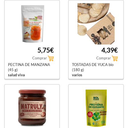
5,75€
4,39€
Comprar
Comprar
PECTINA DE MANZANA
TOSTADAS DE YUCA bio
(45 g)
(180 g)
salud viva
varios