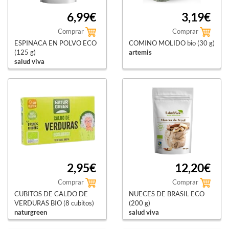
6,99€
3,19€
Comprar
Comprar
ESPINACA EN POLVO ECO
COMINO MOLIDO bio (30 g)
(125 g)
artemis
salud viva
2,95€
12,20€
Comprar
Comprar
CUBITOS DE CALDO DE
NUECES DE BRASIL ECO
VERDURAS BIO (8 cubitos)
(200 g)
naturgreen
salud viva