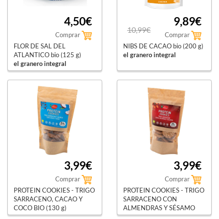
4,50€
9,89€
10,99€
Comprar
Comprar
FLOR DE SAL DEL
NIBS DE CACAO bio (200 g)
ATLANTICO bio (125 g)
el granero integral
el granero integral
3,99€
3,99€
Comprar
Comprar
PROTEIN COOKIES - TRIGO
PROTEIN COOKIES - TRIGO
SARRACENO, CACAO Y
SARRACENO CON
COCO BIO (130 g)
ALMENDRAS Y SÉSAMO
el granero integral
BIO (130 g)