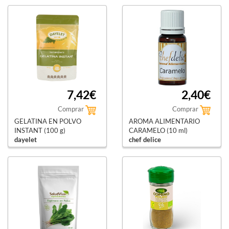
el granero integral
7,42€
2,40€
Comprar
Comprar
GELATINA EN POLVO
AROMA ALIMENTARIO
INSTANT (100 g)
CARAMELO (10 ml)
dayelet
chef delice