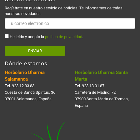
Regístrate en nuestro servicio de noticias. Te informamos de todas
nuestras novedades.
He leído y acepto la
política de privacidad
.
ENVIAR
Dónde estamos
Herbolario Dharma
Herbolario Dharma Santa
Salamanca
Marta
Tel:
923 12 33 83
Tel:
923 13 01 87
Cuesta de Sancti Spí­ritus, 36
Carretera de Madrid, 72
37001 Salamanca, España
37900 Santa Marta de Tormes,
España