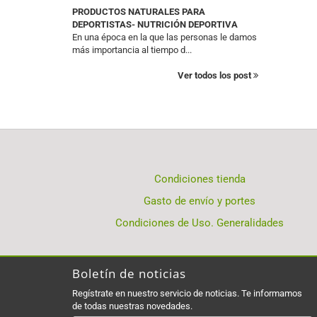
PRODUCTOS NATURALES PARA
DEPORTISTAS- NUTRICIÓN DEPORTIVA
En una época en la que las personas le damos
más importancia al tiempo d...
Ver todos los post
Condiciones tienda
Gasto de envío y portes
Condiciones de Uso. Generalidades
Boletín de noticias
Regístrate en nuestro servicio de noticias. Te informamos
de todas nuestras novedades.