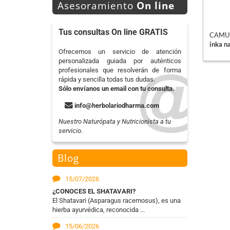
Asesoramiento
On line
Tus consultas On line GRATIS
CAMU 
inka n
Ofrecemos un servicio de atención
personalizada guiada por auténticos
profesionales que resolverán de forma
rápida y sencilla todas tus dudas.
Sólo envíanos un email con tu consulta.
info@herbolariodharma.com
Nuestro Naturópata y Nutricionista a tu
servicio.
Blog
15/07/2026
¿CONOCES EL SHATAVARI?
El Shatavari (Asparagus racemosus), es una
hierba ayurvédica, reconocida ...
15/06/2026