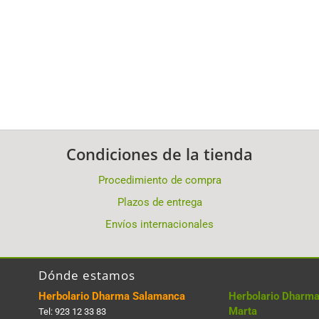
Condiciones de la tienda
Procedimiento de compra
Plazos de entrega
Envíos internacionales
Dónde estamos
Herbolario Dharma Salamanca
Herbolario Dharma
Marta
Tel:
923 12 33 83