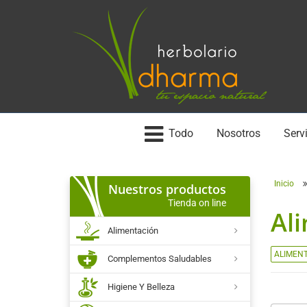
Todo
Nosotros
Servi
Inicio
Nuestros productos
Tienda on line
Al
Alimentación
ALIMEN
Complementos Saludables
Higiene Y Belleza