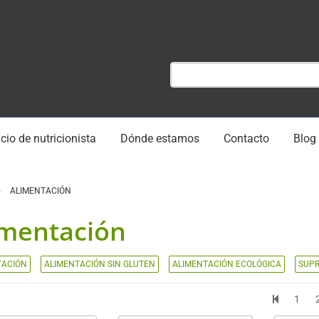
cio de nutricionista
Dónde estamos
Contacto
Blog
ALIMENTACIÓN
imentación
TACIÓN
ALIMENTACIÓN SIN GLUTEN
ALIMENTACIÓN ECOLÓGICA
SUPR
1