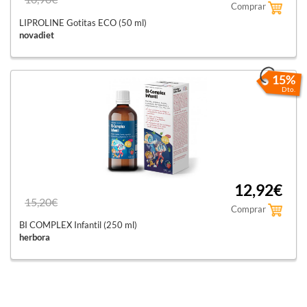
Comprar
LIPROLINE Gotitas ECO (50 ml)
novadiet
15%
Dto.
12,92€
15,20€
Comprar
BI COMPLEX Infantil (250 ml)
herbora