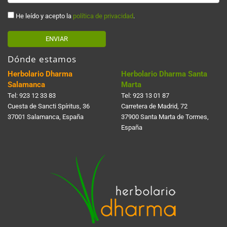
He leído y acepto la
política de privacidad
.
ENVIAR
Dónde estamos
Herbolario Dharma
Herbolario Dharma Santa
Salamanca
Marta
Tel:
923 12 33 83
Tel:
923 13 01 87
Cuesta de Sancti Spí­ritus, 36
Carretera de Madrid, 72
37001 Salamanca, España
37900 Santa Marta de Tormes,
España