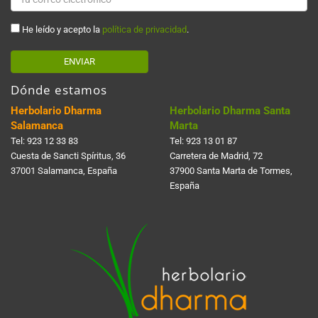
He leído y acepto la
política de privacidad
.
ENVIAR
Dónde estamos
Herbolario Dharma
Herbolario Dharma Santa
Salamanca
Marta
Tel:
923 12 33 83
Tel:
923 13 01 87
Cuesta de Sancti Spí­ritus, 36
Carretera de Madrid, 72
37001 Salamanca, España
37900 Santa Marta de Tormes,
España