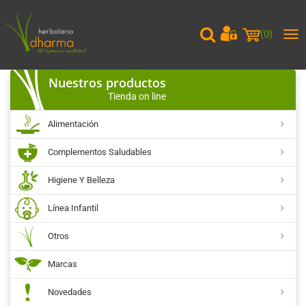
(
0
)
Me
pri
Nuestros productos
Tienda on line
Alimentación
Complementos Saludables
Higiene Y Belleza
Línea Infantil
Otros
Marcas
Novedades