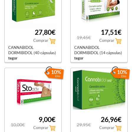
27,80€
17,51€
19,45€
Comprar
Comprar
CANNABIDOL
CANNABIDOL
DORMIBIDOL (40 cápsulas)
DORMIBIDOL (14 cápsulas)
tegor
tegor
10%
10%
Dto.
Dto.
9,00€
26,96€
10,00€
29,95€
Comprar
Comprar