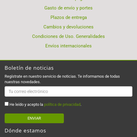
Gasto de envío y portes
Plazos de entrega
Cambios y devoluciones
Condiciones de Uso. Generalidades
Envíos internacionales
Boletín de noticias
Regístrate en nuestro servicio de noticias. Te informamos de todas
nuestras novedades.
He leído y acepto la
política de privacidad
.
ENVIAR
Dónde estamos