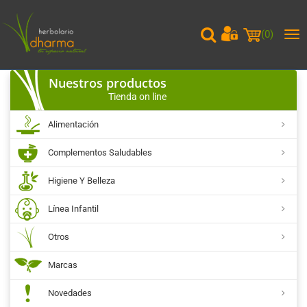
(
0
)
Me
pri
Nuestros productos
Tienda on line
Alimentación
Complementos Saludables
Higiene Y Belleza
Línea Infantil
Otros
Marcas
Novedades