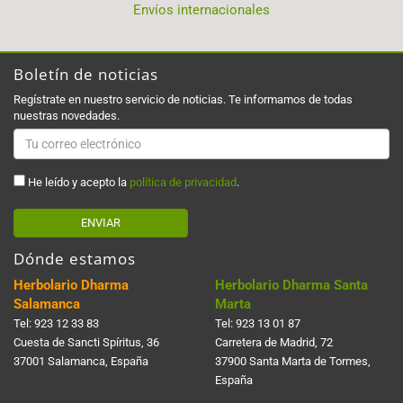
Envíos internacionales
Boletín de noticias
Regístrate en nuestro servicio de noticias. Te informamos de todas
nuestras novedades.
He leído y acepto la
política de privacidad
.
ENVIAR
Dónde estamos
Herbolario Dharma
Herbolario Dharma Santa
Salamanca
Marta
Tel:
923 12 33 83
Tel:
923 13 01 87
Cuesta de Sancti Spí­ritus, 36
Carretera de Madrid, 72
37001 Salamanca, España
37900 Santa Marta de Tormes,
España