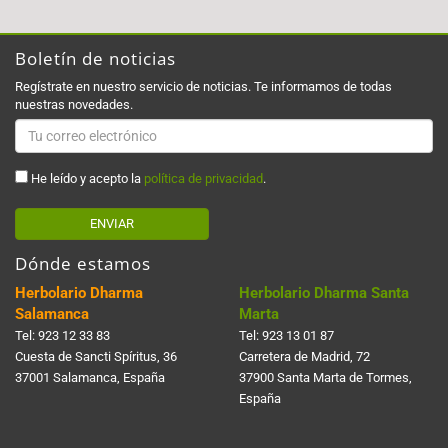
Boletín de noticias
Regístrate en nuestro servicio de noticias. Te informamos de todas
nuestras novedades.
He leído y acepto la
política de privacidad
.
ENVIAR
Dónde estamos
Herbolario Dharma
Herbolario Dharma Santa
Salamanca
Marta
Tel:
923 12 33 83
Tel:
923 13 01 87
Cuesta de Sancti Spí­ritus, 36
Carretera de Madrid, 72
37001 Salamanca, España
37900 Santa Marta de Tormes,
España