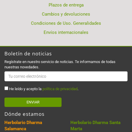
Plazos de entrega
Cambios y devoluciones
Condiciones de Uso. Generalidades
Envíos internacionales
Boletín de noticias
Regístrate en nuestro servicio de noticias. Te informamos de todas
nuestras novedades.
He leído y acepto la
política de privacidad
.
ENVIAR
Dónde estamos
Herbolario Dharma
Herbolario Dharma Santa
Salamanca
Marta