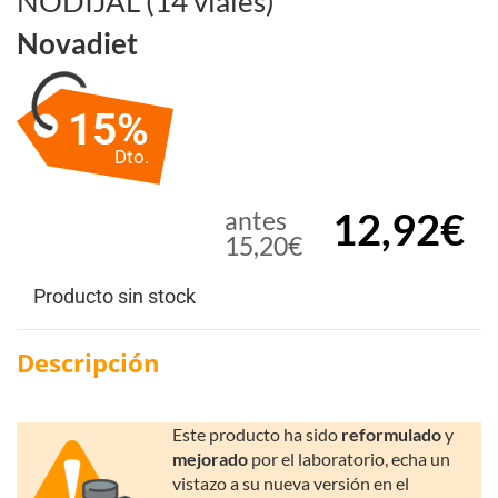
NODIJAL (14 viales)
Novadiet
15%
Dto.
12,92€
antes
15,20€
Producto sin stock
Descripción
Este producto ha sido
reformulado
y
mejorado
por el laboratorio, echa un
vistazo a su nueva versión en el