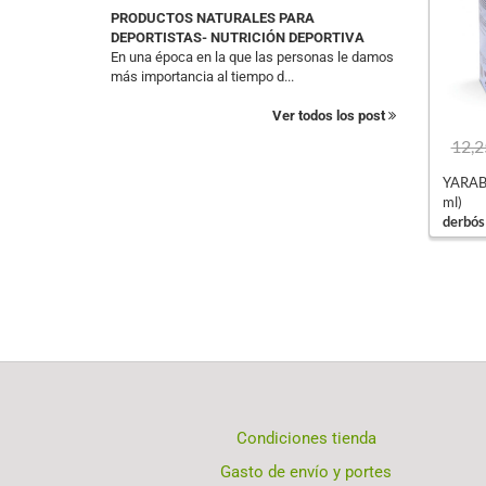
PRODUCTOS NATURALES PARA
DEPORTISTAS- NUTRICIÓN DEPORTIVA
En una época en la que las personas le damos
más importancia al tiempo d...
Ver todos los post
12,2
YARABÍ
ml)
derbós
Condiciones tienda
Gasto de envío y portes