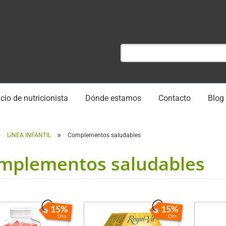
cio de nutricionista
Dónde estamos
Contacto
Blog
LíNEA INFANTIL
Complementos saludables
mplementos saludables
15%
15%
Dto.
Dto.