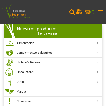
(
0
)
Me
pri
Nuestros productos
Tienda on line
Alimentación
Complementos Saludables
Higiene Y Belleza
Línea Infantil
Otros
Marcas
Novedades