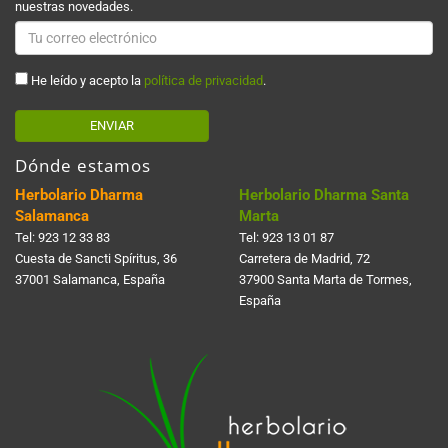
nuestras novedades.
He leído y acepto la
política de privacidad
.
ENVIAR
Dónde estamos
Herbolario Dharma
Herbolario Dharma Santa
Salamanca
Marta
Tel:
923 12 33 83
Tel:
923 13 01 87
Cuesta de Sancti Spí­ritus, 36
Carretera de Madrid, 72
37001 Salamanca, España
37900 Santa Marta de Tormes,
España