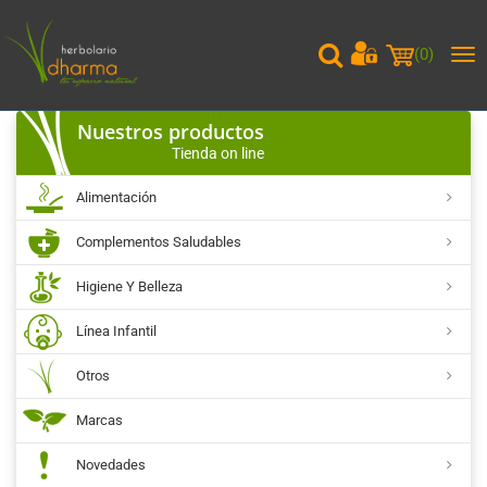
(
0
)
Me
pri
Nuestros productos
Tienda on line
Alimentación
Complementos Saludables
Higiene Y Belleza
Línea Infantil
Otros
Marcas
Novedades