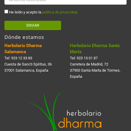
He leído y acepto la
política de privacidad
.
ENVIAR
Dónde estamos
Herbolario Dharma
Herbolario Dharma Santa
Salamanca
Marta
Tel:
923 12 33 83
Tel:
923 13 01 87
Cuesta de Sancti Spí­ritus, 36
Carretera de Madrid, 72
37001 Salamanca, España
37900 Santa Marta de Tormes,
España