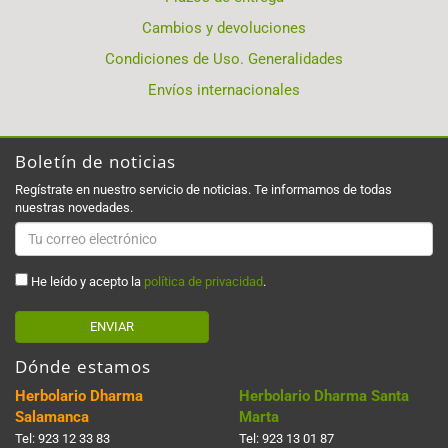
Cambios y devoluciones
Condiciones de Uso. Generalidades
Envíos internacionales
Boletín de noticias
Regístrate en nuestro servicio de noticias. Te informamos de todas
nuestras novedades.
He leído y acepto la
política de privacidad
.
ENVIAR
Dónde estamos
Herbolario Dharma
Herbolario Dharma Santa
Salamanca
Marta
Tel:
923 12 33 83
Tel:
923 13 01 87