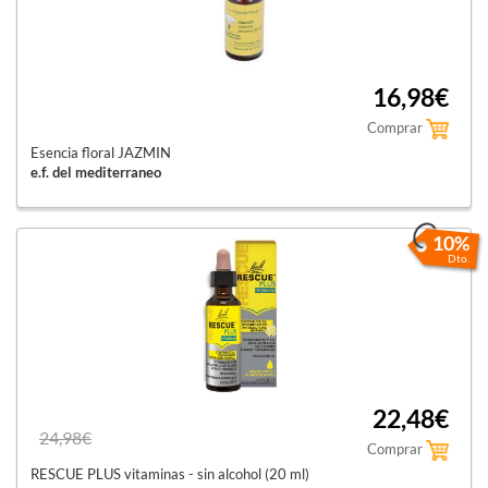
16,98€
Comprar
Esencia floral JAZMIN
e.f. del mediterraneo
10%
Dto.
22,48€
24,98€
Comprar
RESCUE PLUS vitaminas - sin alcohol (20 ml)