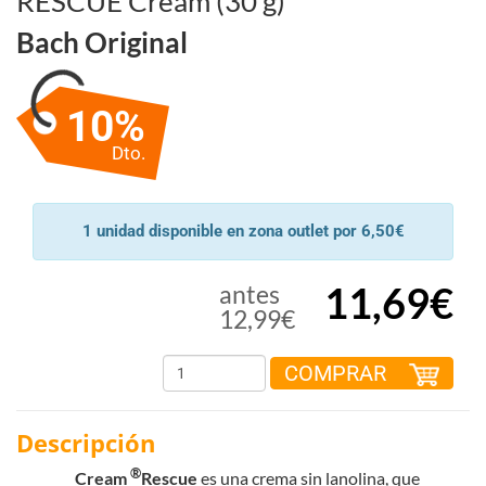
RESCUE Cream (30 g)
Bach Original
10%
Dto.
1 unidad disponible en zona outlet por 6,50€
11,69€
antes
12,99€
COMPRAR
Descripción
®
Cream
Rescue
es una crema sin lanolina, que