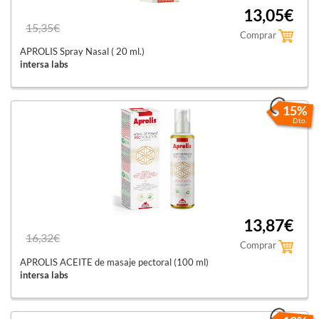
13,05€
15,35€
Comprar
APROLIS Spray Nasal ( 20 ml.)
intersa labs
15%
Dto.
13,87€
16,32€
Comprar
APROLIS ACEITE de masaje pectoral (100 ml)
intersa labs