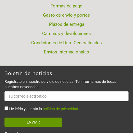
Formas de pago
Gasto de envío y portes
Plazos de entrega
Cambios y devoluciones
Condiciones de Uso. Generalidades
Envíos internacionales
Boletín de noticias
Regístrate en nuestro servicio de noticias. Te informamos de todas
nuestras novedades.
He leído y acepto la
política de privacidad
.
ENVIAR