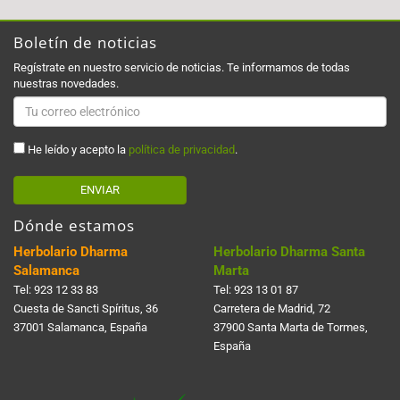
Boletín de noticias
Regístrate en nuestro servicio de noticias. Te informamos de todas
nuestras novedades.
He leído y acepto la
política de privacidad
.
ENVIAR
Dónde estamos
Herbolario Dharma
Herbolario Dharma Santa
Salamanca
Marta
Tel:
923 12 33 83
Tel:
923 13 01 87
Cuesta de Sancti Spí­ritus, 36
Carretera de Madrid, 72
37001 Salamanca, España
37900 Santa Marta de Tormes,
España