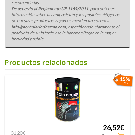
recomendadas.
De acuerdo al Reglamento UE 1169/2011
, para obtener
información sobre la composición y los posibles alérgenos
de nuestros productos, rogamos manden un correo a
info@herbolariodharma.com
, especificando claramente el
producto de su interés y se la haremos llegar en la mayor
brevedad posible.
Productos relacionados
15%
Dto.
26,52€
31,20€