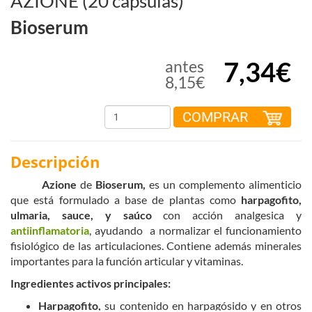
AZIONE (20 cápsulas)
Bioserum
7,34€
antes
8,15€
COMPRAR
Descripción
Azione
de
Bioserum,
es un complemento alimenticio
que
está formulado a base de plantas como
harpagofito,
ulmaria, sauce, y saúco
con acción analgesica y
antiinflamatoria
, ayudando a normalizar el funcionamiento
fisiológico de las articulaciones. Contiene además minerales
importantes para la función articular y vitaminas.
Ingredientes activos principales:
Harpagofito,
su contenido en harpagósido y en otros