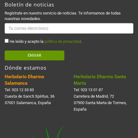
Boletín de noticias
Regístrate en nuestro servicio de noticias. Te informamos de todas
nuestras novedades.
He leído y acepto la
política de privacidad
.
ENVIAR
Dónde estamos
Herbolario Dharma
Herbolario Dharma Santa
Salamanca
Marta
Tel:
923 12 33 83
Tel:
923 13 01 87
Cuesta de Sancti Spí­ritus, 36
Carretera de Madrid, 72
37001 Salamanca, España
37900 Santa Marta de Tormes,
España