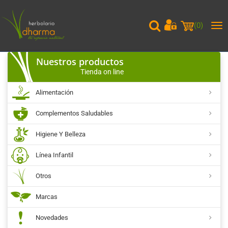
(
0
)
Me
pri
Nuestros productos
Tienda on line
Alimentación
Complementos Saludables
Higiene Y Belleza
Línea Infantil
Otros
Marcas
Novedades