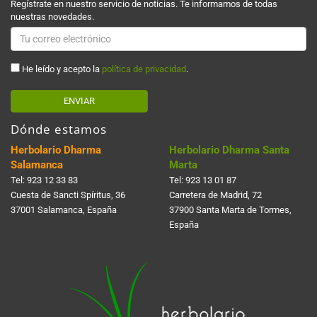
Regístrate en nuestro servicio de noticias. Te informamos de todas
nuestras novedades.
He leído y acepto la
política de privacidad
.
ENVIAR
Dónde estamos
Herbolario Dharma
Herbolario Dharma Santa
Salamanca
Marta
Tel:
923 12 33 83
Tel:
923 13 01 87
Cuesta de Sancti Spí­ritus, 36
Carretera de Madrid, 72
37001 Salamanca, España
37900 Santa Marta de Tormes,
España