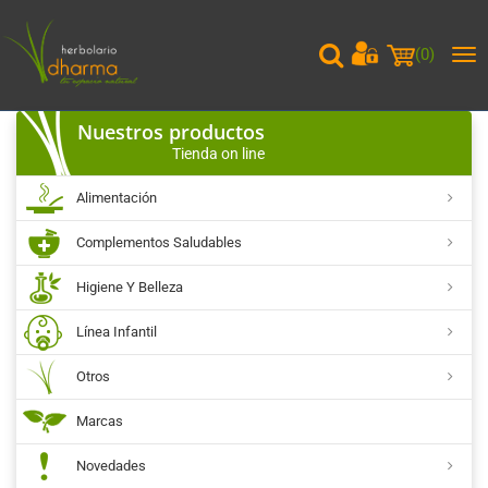
(
0
)
Me
pri
Nuestros productos
Tienda on line
Alimentación
Complementos Saludables
Higiene Y Belleza
Línea Infantil
Otros
Marcas
Novedades