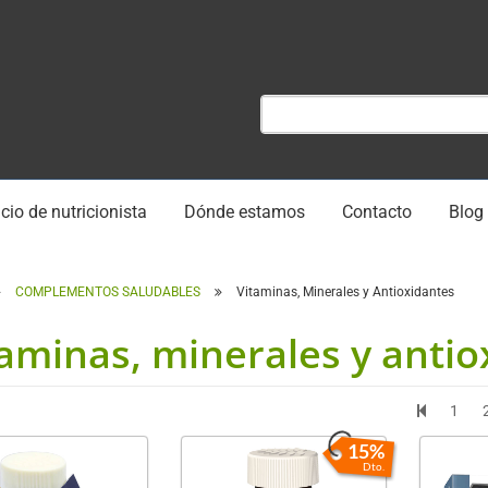
cio de nutricionista
Dónde estamos
Contacto
Blog
COMPLEMENTOS SALUDABLES
Vitaminas, Minerales y Antioxidantes
aminas, minerales y antio
1
15%
Dto.