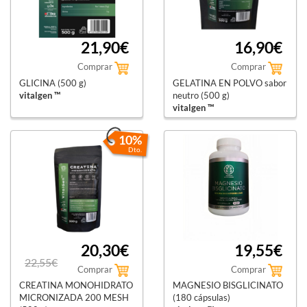
21,90€
16,90€
Comprar
Comprar
GLICINA (500 g)
GELATINA EN POLVO sabor
vitalgen ™
neutro (500 g)
vitalgen ™
10%
Dto.
20,30€
19,55€
22,55€
Comprar
Comprar
CREATINA MONOHIDRATO
MAGNESIO BISGLICINATO
MICRONIZADA 200 MESH
(180 cápsulas)