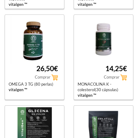
vitalgen ™
vitalgen ™
26,50€
14,25€
Comprar
Comprar
OMEGA 3 TG (80 perlas)
MONACOLINA K -
vitalgen ™
colesterol(30 cápsulas)
vitalgen ™