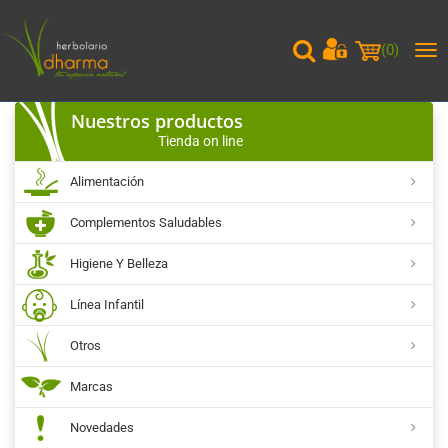
(
0
)
Me
pri
Nuestros productos
Tienda on line
Alimentación
Complementos Saludables
Higiene Y Belleza
Línea Infantil
Otros
Marcas
Novedades