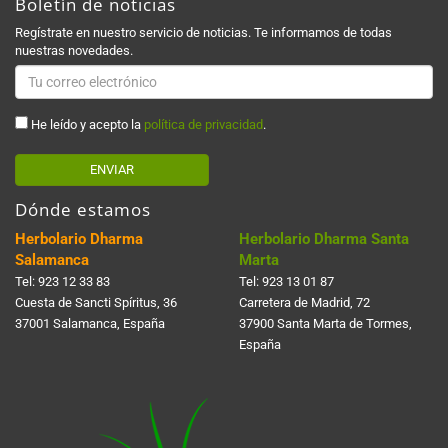
Boletín de noticias
Regístrate en nuestro servicio de noticias. Te informamos de todas
nuestras novedades.
He leído y acepto la
política de privacidad
.
ENVIAR
Dónde estamos
Herbolario Dharma
Herbolario Dharma Santa
Salamanca
Marta
Tel:
923 12 33 83
Tel:
923 13 01 87
Cuesta de Sancti Spí­ritus, 36
Carretera de Madrid, 72
37001 Salamanca, España
37900 Santa Marta de Tormes,
España