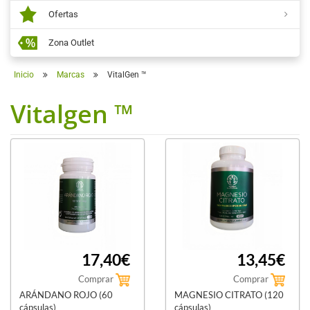
Ofertas
Zona Outlet
Inicio
Marcas
VitalGen ™
Vitalgen ™
17,40€
13,45€
Comprar
Comprar
ARÁNDANO ROJO (60
MAGNESIO CITRATO (120
cápsulas)
cápsulas)