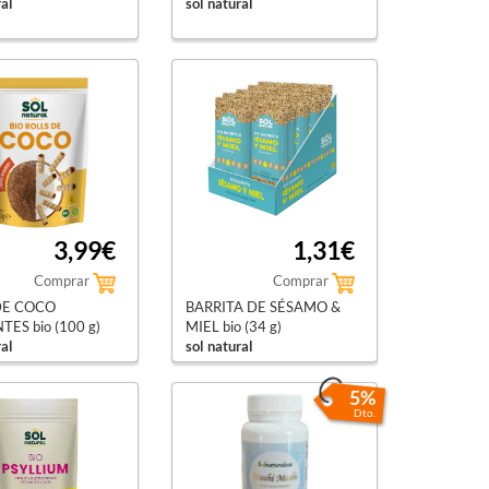
ral
sol natural
3,99€
1,31€
Comprar
Comprar
DE COCO
BARRITA DE SÉSAMO &
TES bio (100 g)
MIEL bio (34 g)
ral
sol natural
5%
Dto.