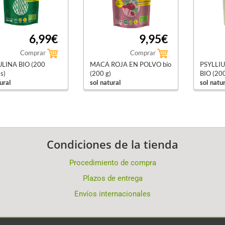
6,99€
9,95€
Comprar
Comprar
ULINA BIO (200
MACA ROJA EN POLVO bio
PSYLLI
s)
(200 g)
BIO (200
ural
sol natural
sol natu
Condiciones de la tienda
Procedimiento de compra
Plazos de entrega
Envíos internacionales