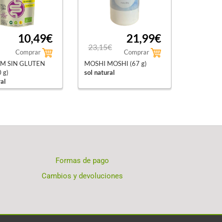
10,49€
21,99€
23,15€
Comprar
Comprar
UM SIN GLUTEN
MOSHI MOSHI (67 g)
 g)
sol natural
ral
Formas de pago
Cambios y devoluciones