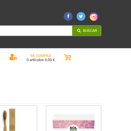
BUSCAR
MI COMPRA
0 artículos 0,00 €