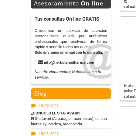
g)
Asesoramiento
On line
sol nat
Tus consultas On line GRATIS
Ofrecemos un servicio de atención
personalizada guiada por auténticos
profesionales que resolverán de forma
rápida y sencilla todas tus dudas.
Sólo envíanos un email con tu consulta.
info@herbolariodharma.com
Nuestro Naturópata y Nutricionista a tu
servicio.
Proteí
polvo 
Blog
sol nat
15/07/2026
¿CONOCES EL SHATAVARI?
El Shatavari (Asparagus racemosus), es una
hierba ayurvédica, reconocida ...
15/06/2026