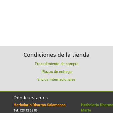
Condiciones de la tienda
Procedimiento de compra
Plazos de entrega
Envíos internacionales
Dónde estamos
Herbolario Dharma Salamanca
Herbolario Dharma
Marta
Tel:
923 12 33 83