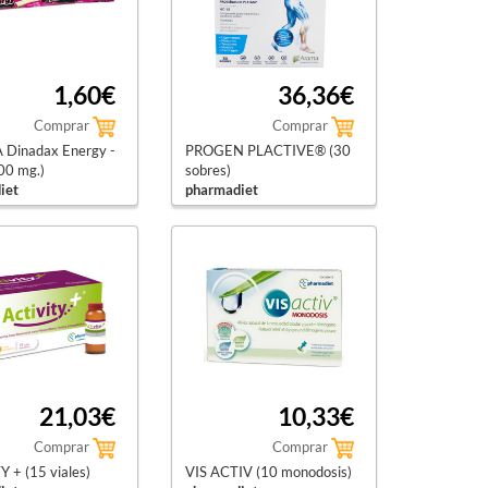
1,60€
36,36€
Comprar
Comprar
 Dinadax Energy -
PROGEN PLACTIVE® (30
00 mg.)
sobres)
iet
pharmadiet
21,03€
10,33€
Comprar
Comprar
 + (15 viales)
VIS ACTIV (10 monodosis)