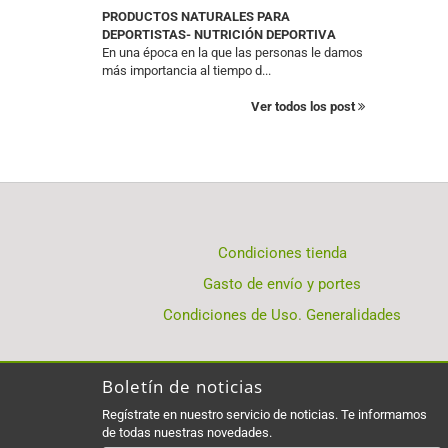
PRODUCTOS NATURALES PARA
DEPORTISTAS- NUTRICIÓN DEPORTIVA
En una época en la que las personas le damos
más importancia al tiempo d...
Ver todos los post
Condiciones tienda
Gasto de envío y portes
Condiciones de Uso. Generalidades
Boletín de noticias
Regístrate en nuestro servicio de noticias. Te informamos
de todas nuestras novedades.