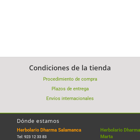
Condiciones de la tienda
Procedimiento de compra
Plazos de entrega
Envíos internacionales
Dónde estamos
Herbolario Dharma Salamanca
Herbolario Dharma
Marta
Tel:
923 12 33 83