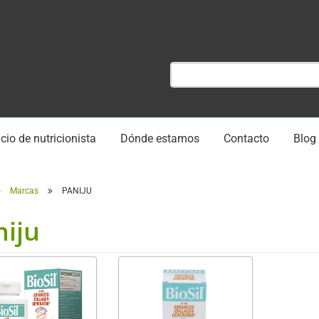
cio de nutricionista
Dónde estamos
Contacto
Blog
Marcas
PANIJU
niju