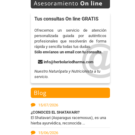
Asesoramiento
On line
Tus consultas On line GRATIS
Ofrecemos un servicio de atención
personalizada guiada por auténticos
profesionales que resolverán de forma
rápida y sencilla todas tus dudas.
Sólo envíanos un email con tu consulta.
info@herbolariodharma.com
Nuestro Naturópata y Nutricionista a tu
servicio.
Blog
15/07/2026
¿CONOCES EL SHATAVARI?
El Shatavari (Asparagus racemosus), es una
hierba ayurvédica, reconocida ...
15/06/2026