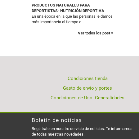
PRODUCTOS NATURALES PARA
DEPORTISTAS- NUTRICIÓN DEPORTIVA
En una época en la que las personas le damos
más importancia al tiempo d...
Ver todos los post
Condiciones tienda
Gasto de envío y portes
Condiciones de Uso. Generalidades
Boletín de noticias
Regístrate en nuestro servicio de noticias. Te informamos
de todas nuestras novedades.