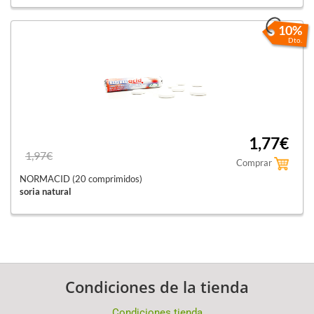
10%
Dto.
1,77€
1,97€
Comprar
NORMACID (20 comprimidos)
soria natural
Condiciones de la tienda
Condiciones tienda