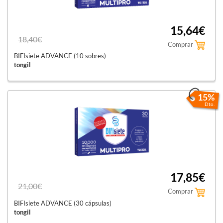
15,64€
18,40€
Comprar
BIFIsiete ADVANCE (10 sobres)
tongil
15%
Dto.
17,85€
21,00€
Comprar
BIFIsiete ADVANCE (30 cápsulas)
tongil