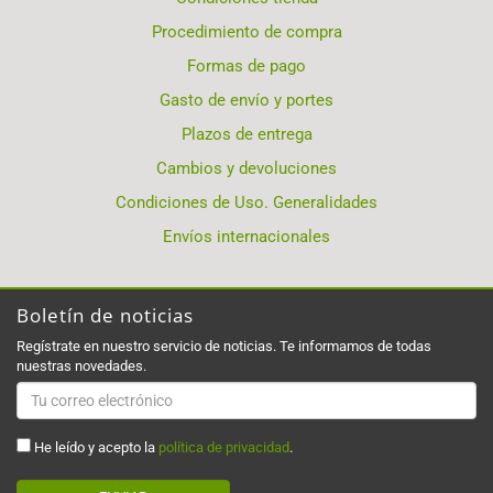
Procedimiento de compra
Formas de pago
Gasto de envío y portes
Plazos de entrega
Cambios y devoluciones
Condiciones de Uso. Generalidades
Envíos internacionales
Boletín de noticias
Regístrate en nuestro servicio de noticias. Te informamos de todas
nuestras novedades.
He leído y acepto la
política de privacidad
.