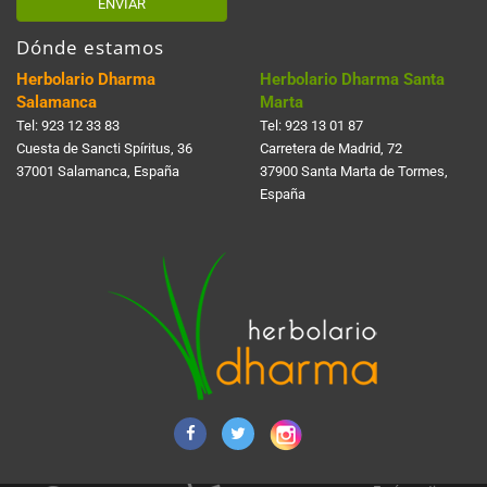
ENVIAR
Dónde estamos
Herbolario Dharma
Herbolario Dharma Santa
Salamanca
Marta
Tel:
923 12 33 83
Tel:
923 13 01 87
Cuesta de Sancti Spí­ritus, 36
Carretera de Madrid, 72
37001 Salamanca, España
37900 Santa Marta de Tormes,
España