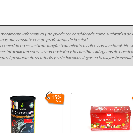
 meramente informativo y no puede ser considerada como sustitutiva de la
os que consulte con un profesional de la salud.
 cometido no es sustituir ningún tratamiento médico convencional. No s
ener información sobre la composición y los posibles alérgenos de nuest
nte el producto de su interés y se la haremos llegar en la mayor brevedad
15%
Dto.