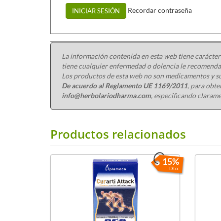
Recordar contraseña
INICIAR SESIÓN
La información contenida en esta web tiene carácter
tiene cualquier enfermedad o dolencia le recomendam
Los productos de esta web no son medicamentos y su
De acuerdo al Reglamento UE 1169/2011
, para obt
info@herbolariodharma.com
, especificando clarame
Productos relacionados
15%
Dto.