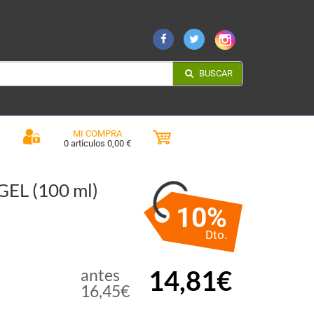
BUSCAR
MI COMPRA
0 artículos 0,00 €
EL (100 ml)
10%
Dto.
14,81€
antes
16,45€