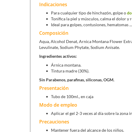
Indicaciones
Para cualquier tipo de hinchazón, golpe o
do
Tonifica la piel y músculos, calma el dolor y 
Ideal para golpes, contusiones, hematomas ...
Composición
Aqua, Alcohol Denat, Arnica Montana Flower Extrac
Levulinate, Sodium Phytate, Sodium Anisate.
Ingredientes activos:
Árnica montana.
Tintura madre (30%).
Sin Parabenos, parafinas, siliconas, OGM.
Presentación
Tubo de 100ml., en caja
Modo de empleo
Aplicar el gel 2-3 veces al día sobre la zon
Precauciones
Mantener fuera del alcance de los niños.