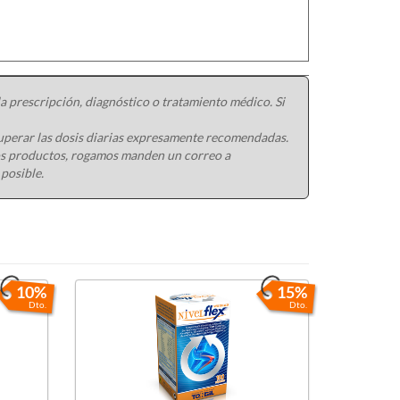
 prescripción, diagnóstico o tratamiento médico. Si
uperar las dosis diarias expresamente recomendadas.
ros productos, rogamos manden un correo a
 posible.
10%
15%
Dto.
Dto.