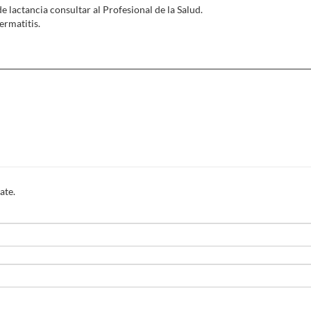
 lactancia consultar al Profesional de la Salud.
ermatitis.
ate.