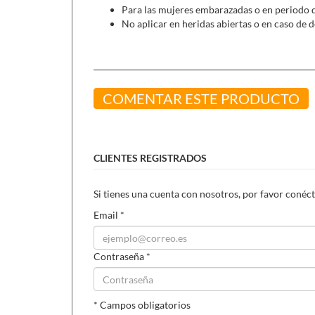
Para las mujeres embarazadas o en periodo de
No aplicar en heridas abiertas o en caso de d
COMENTAR ESTE PRODUCTO
CLIENTES REGISTRADOS
Si tienes una cuenta con nosotros, por favor conéct
Email
*
Contraseña
*
* Campos obligatorios