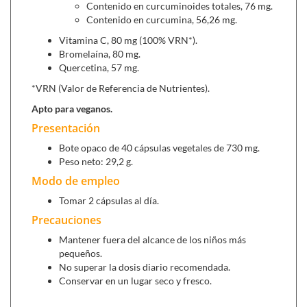
Contenido en curcuminoides totales, 76 mg.
Contenido en curcumina, 56,26 mg.
Vitamina C, 80 mg (100% VRN*).
Bromelaína, 80 mg.
Quercetina, 57 mg.
*VRN (Valor de Referencia de Nutrientes).
Apto para veganos.
Presentación
Bote opaco de 40 cápsulas vegetales de 730 mg.
Peso neto: 29,2 g.
Modo de empleo
Tomar 2 cápsulas al día.
Precauciones
Mantener fuera del alcance de los niños más
pequeños.
No superar la dosis diario recomendada.
Conservar en un lugar seco y fresco.