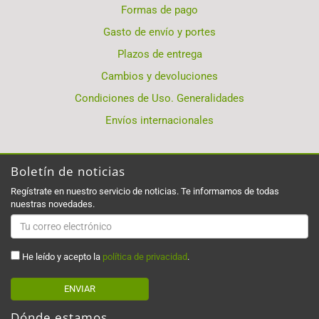
Formas de pago
Gasto de envío y portes
Plazos de entrega
Cambios y devoluciones
Condiciones de Uso. Generalidades
Envíos internacionales
Boletín de noticias
Regístrate en nuestro servicio de noticias. Te informamos de todas
nuestras novedades.
He leído y acepto la
política de privacidad
.
ENVIAR
Dónde estamos