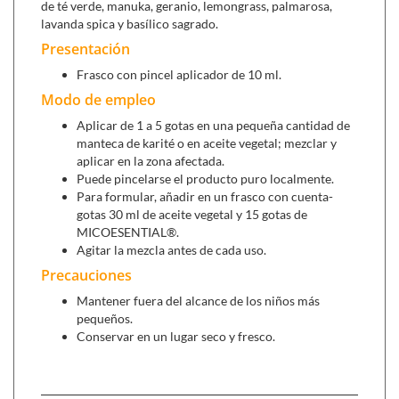
de té verde, manuka, geranio, lemongrass, palmarosa,
lavanda spica y basílico sagrado.
Presentación
Frasco con pincel aplicador de 10 ml.
Modo de empleo
Aplicar de 1 a 5 gotas en una pequeña cantidad de
manteca de karité o en aceite vegetal; mezclar y
aplicar en la zona afectada.
Puede pincelarse el producto puro localmente.
Para formular, añadir en un frasco con cuenta-
gotas 30 ml de aceite vegetal y 15 gotas de
MICOESENTIAL®.
Agitar la mezcla antes de cada uso.
Precauciones
Mantener fuera del alcance de los niños más
pequeños.
Conservar en un lugar seco y fresco.