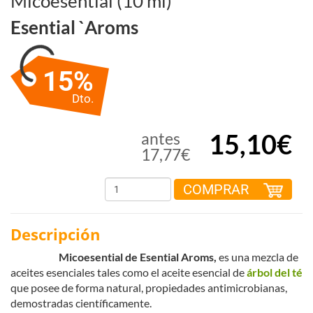
Micoesential (10 ml)
Esential `aroms
15%
Dto.
15,10€
antes
17,77€
COMPRAR
Descripción
Micoesential de Esential Aroms,
es una mezcla de
aceites esenciales tales como el aceite esencial de
árbol del té
que posee de forma natural, propiedades antimicrobianas,
demostradas científicamente.