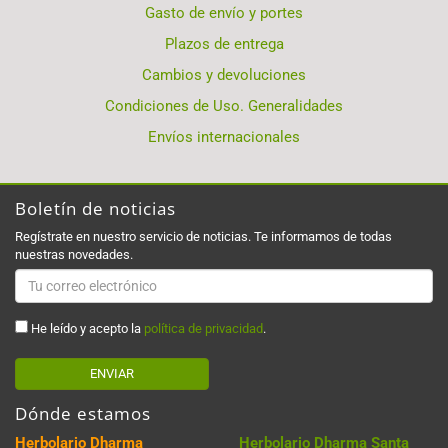
Gasto de envío y portes
Plazos de entrega
Cambios y devoluciones
Condiciones de Uso. Generalidades
Envíos internacionales
Boletín de noticias
Regístrate en nuestro servicio de noticias. Te informamos de todas
nuestras novedades.
He leído y acepto la
política de privacidad
.
ENVIAR
Dónde estamos
Herbolario Dharma
Herbolario Dharma Santa