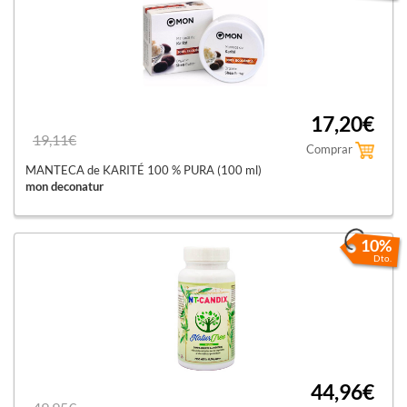
17,20€
19,11€
Comprar
MANTECA de KARITÉ 100 % PURA (100 ml)
mon deconatur
10%
Dto.
44,96€