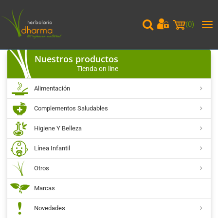
(
0
)
Me
pri
Nuestros productos
Tienda on line
Alimentación
Complementos Saludables
Higiene Y Belleza
Línea Infantil
Otros
Marcas
Novedades