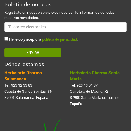
Boletín de noticias
Regístrate en nuestro servicio de noticias. Te informamos de todas
nuestras novedades.
He leído y acepto la
política de privacidad
.
ENVIAR
Dónde estamos
Herbolario Dharma
Herbolario Dharma Santa
Salamanca
Marta
Tel:
923 12 33 83
Tel:
923 13 01 87
Cuesta de Sancti Spí­ritus, 36
Carretera de Madrid, 72
37001 Salamanca, España
37900 Santa Marta de Tormes,
España