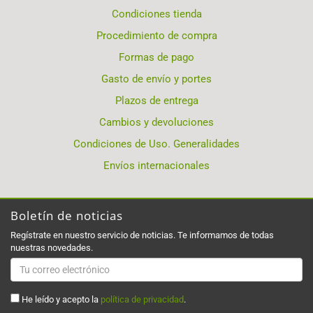
Condiciones tienda
Procedimiento de compra
Formas de pago
Gasto de envío y portes
Plazos de entrega
Cambios y devoluciones
Condiciones de Uso. Generalidades
Envíos internacionales
Boletín de noticias
Regístrate en nuestro servicio de noticias. Te informamos de todas
nuestras novedades.
He leído y acepto la
política de privacidad
.