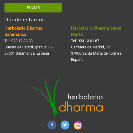
ENVIAR
Dónde estamos
Herbolario Dharma
Herbolario Dharma Santa
Salamanca
Marta
Tel:
923 12 33 83
Tel:
923 13 01 87
Cuesta de Sancti Spí­ritus, 36
Carretera de Madrid, 72
37001 Salamanca, España
37900 Santa Marta de Tormes,
España