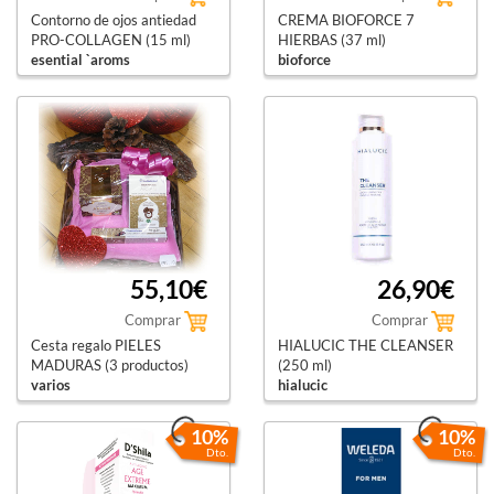
Contorno de ojos antiedad
CREMA BIOFORCE 7
PRO-COLLAGEN (15 ml)
HIERBAS (37 ml)
esential `aroms
bioforce
55,10€
26,90€
Comprar
Comprar
Cesta regalo PIELES
HIALUCIC THE CLEANSER
MADURAS (3 productos)
(250 ml)
varios
hialucic
10%
10%
Dto.
Dto.