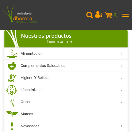
(
0
)
Me
pri
Nuestros productos
Tienda on line
Alimentación
Complementos Saludables
Higiene Y Belleza
Línea Infantil
Otros
Marcas
Novedades