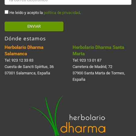
He leído y acepto la
política de privacidad
.
ENVIAR
Dónde estamos
Herbolario Dharma
Herbolario Dharma Santa
Salamanca
Marta
Tel:
923 12 33 83
Tel:
923 13 01 87
Cuesta de Sancti Spí­ritus, 36
Carretera de Madrid, 72
37001 Salamanca, España
37900 Santa Marta de Tormes,
España