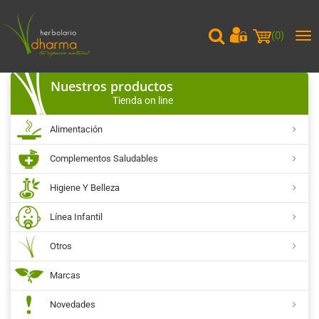
(
0
)
Me
pri
Nuestros productos
Tienda on line
Alimentación
Complementos Saludables
Higiene Y Belleza
Línea Infantil
Otros
Marcas
Novedades