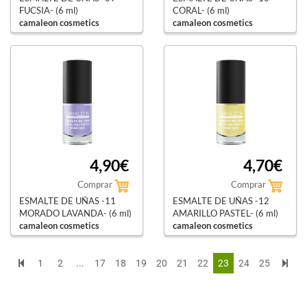
FUCSIA- (6 ml)
CORAL- (6 ml)
camaleon cosmetics
camaleon cosmetics
4,90€
4,70€
Comprar
Comprar
ESMALTE DE UÑAS -11
ESMALTE DE UÑAS -12
MORADO LAVANDA- (6 ml)
AMARILLO PASTEL- (6 ml)
camaleon cosmetics
camaleon cosmetics
1
2
...
17
18
19
20
21
22
23
24
25