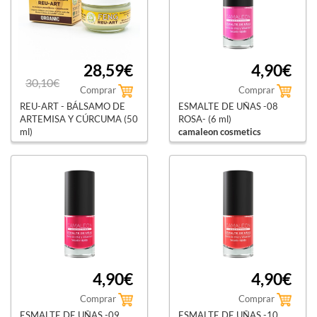
28,59€
4,90€
30,10€
Comprar
Comprar
REU-ART - BÁLSAMO DE
ESMALTE DE UÑAS -08
ARTEMISA Y CÚRCUMA (50
ROSA- (6 ml)
ml)
camaleon cosmetics
rhatma
4,90€
4,90€
Comprar
Comprar
ESMALTE DE UÑAS -09
ESMALTE DE UÑAS -10