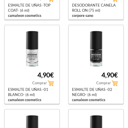
ESMALTE DE UÑAS -TOP
DESODORANTE CANELA
COAT- (6 ml)
ROLL ON (75 ml)
camaleon cosmetics
corpore sano
4,90€
4,90€
Comprar
Comprar
ESMALTE DE UÑAS -01
ESMALTE DE UÑAS -02
BLANCO- (6 ml)
NEGRO- (6 ml)
camaleon cosmetics
camaleon cosmetics