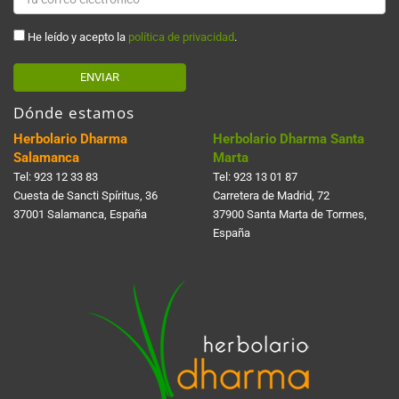
He leído y acepto la
política de privacidad
.
ENVIAR
Dónde estamos
Herbolario Dharma
Herbolario Dharma Santa
Salamanca
Marta
Tel:
923 12 33 83
Tel:
923 13 01 87
Cuesta de Sancti Spí­ritus, 36
Carretera de Madrid, 72
37001 Salamanca, España
37900 Santa Marta de Tormes,
España