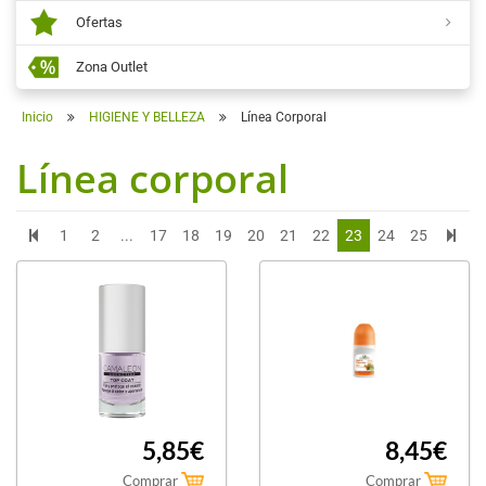
Ofertas
Zona Outlet
Inicio
HIGIENE Y BELLEZA
Línea Corporal
Línea corporal
1
2
...
17
18
19
20
21
22
23
24
25
5,85€
8,45€
Comprar
Comprar