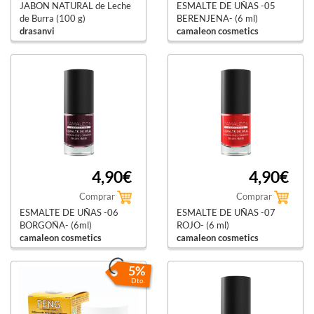
JABON NATURAL de Leche
ESMALTE DE UÑAS -05
de Burra (100 g)
BERENJENA- (6 ml)
drasanvi
camaleon cosmetics
4,90€
4,90€
Comprar
Comprar
ESMALTE DE UÑAS -06
ESMALTE DE UÑAS -07
BORGOÑA- (6ml)
ROJO- (6 ml)
camaleon cosmetics
camaleon cosmetics
5%
Dto.