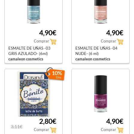
4,90€
4,90€
Comprar
Comprar
ESMALTE DE UÑAS -03
ESMALTE DE UÑAS -04
GRIS AZULADO- (6ml)
NUDE- (6 ml)
camaleon cosmetics
camaleon cosmetics
10%
Dto.
2,80€
4,90€
3,11€
Comprar
Comprar