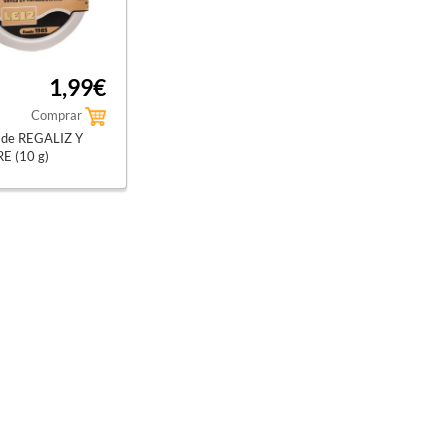
1,99€
Comprar
s de REGALIZ Y
E (10 g)