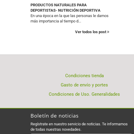
PRODUCTOS NATURALES PARA
DEPORTISTAS- NUTRICIÓN DEPORTIVA
En una época en la que las personas le damos
más importancia al tiempo d...
Ver todos los post
Condiciones tienda
Gasto de envío y portes
Condiciones de Uso. Generalidades
Boletín de noticias
Regístrate en nuestro servicio de noticias. Te informamos
de todas nuestras novedades.