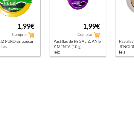
1,99€
1,99€
Comprar
Comprar
Z PURO sin azúcar
Pastillas de REGALIZ, ANÍS
Pastilla
illas
Y MENTA (10 g)
JENGIBR
leiz
leiz