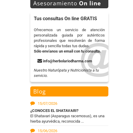
Asesoramiento
On line
Tus consultas On line GRATIS
Ofrecemos un servicio de atención
personalizada guiada por auténticos
profesionales que resolverán de forma
rápida y sencilla todas tus dudas.
Sólo envíanos un email con tu consulta.
info@herbolariodharma.com
Nuestro Naturópata y Nutricionista a tu
servicio.
Blog
15/07/2026
¿CONOCES EL SHATAVARI?
El Shatavari (Asparagus racemosus), es una
hierba ayurvédica, reconocida ...
15/06/2026