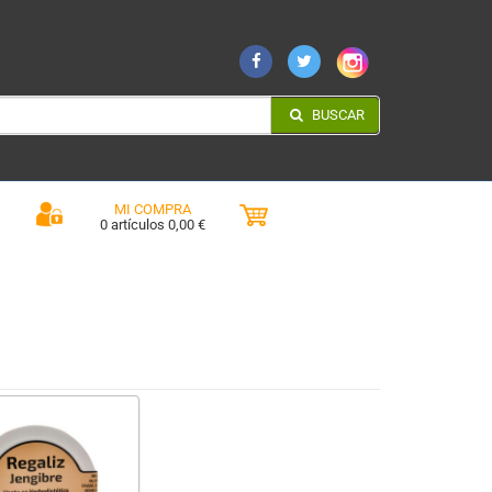
BUSCAR
MI COMPRA
0 artículos 0,00 €