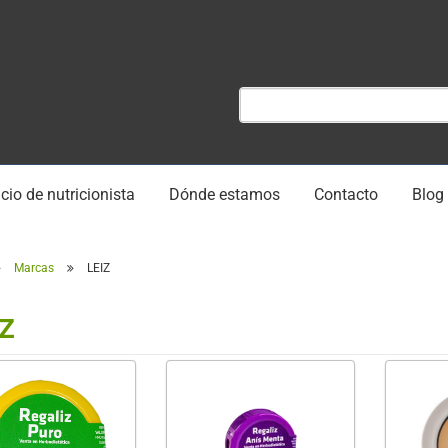
cio de nutricionista
Dónde estamos
Contacto
Blog
Marcas
LEIZ
z