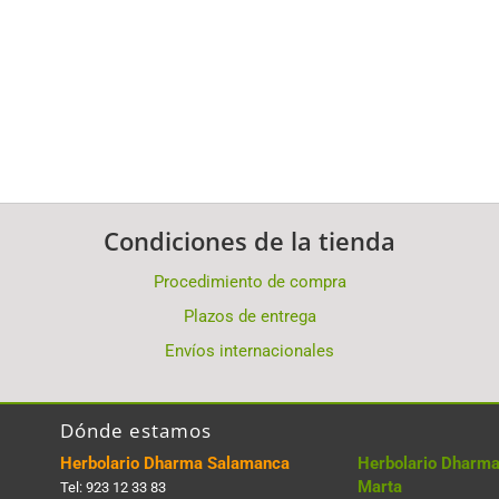
Condiciones de la tienda
Procedimiento de compra
Plazos de entrega
Envíos internacionales
Dónde estamos
Herbolario Dharma Salamanca
Herbolario Dharma
Marta
Tel:
923 12 33 83