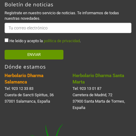
Boletín de noticias
Regístrate en nuestro servicio de noticias. Te informamos de todas
nuestras novedades.
He leído y acepto la
política de privacidad
.
ENVIAR
Dónde estamos
Herbolario Dharma
Herbolario Dharma Santa
Salamanca
Marta
Tel:
923 12 33 83
Tel:
923 13 01 87
Cuesta de Sancti Spí­ritus, 36
Carretera de Madrid, 72
37001 Salamanca, España
37900 Santa Marta de Tormes,
España