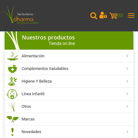
(
0
)
Me
pri
Nuestros productos
Tienda on line
Alimentación
Complementos Saludables
Higiene Y Belleza
Línea Infantil
Otros
Marcas
Novedades