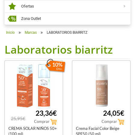
Ofertas
Zona Outlet
Inicio
Marcas
LABORATORIOS BIARRITZ
Laboratorios biarritz
10%
Dto.
23,36€
24,05€
25,95€
Comprar
Comprar
CREMA SOLAR NIÑOS 50+
Crema Facial Color Beige
(100 ml)
SPF50 (50 ml)