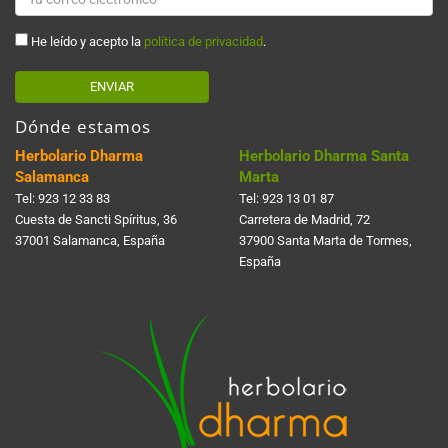
He leído y acepto la
política de privacidad
.
ENVIAR
Dónde estamos
Herbolario Dharma
Herbolario Dharma Santa
Salamanca
Marta
Tel:
923 12 33 83
Tel:
923 13 01 87
Cuesta de Sancti Spí­ritus, 36
Carretera de Madrid, 72
37001 Salamanca, España
37900 Santa Marta de Tormes,
España