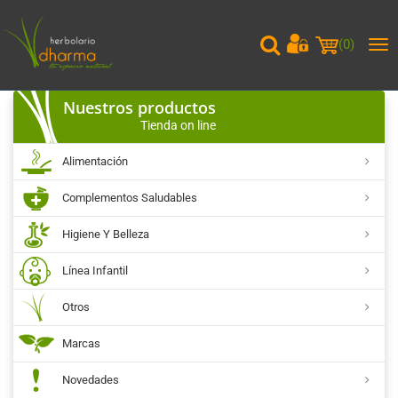
(
0
)
Me
pri
Nuestros productos
Tienda on line
Alimentación
Complementos Saludables
Higiene Y Belleza
Línea Infantil
Otros
Marcas
Novedades