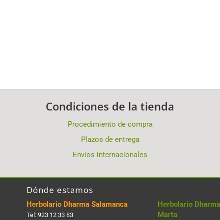
Condiciones de la tienda
Procedimiento de compra
Plazos de entrega
Envíos internacionales
Dónde estamos
Herbolario Dharma Salamanca
Herbolario Dharma
Marta
Tel:
923 12 33 83