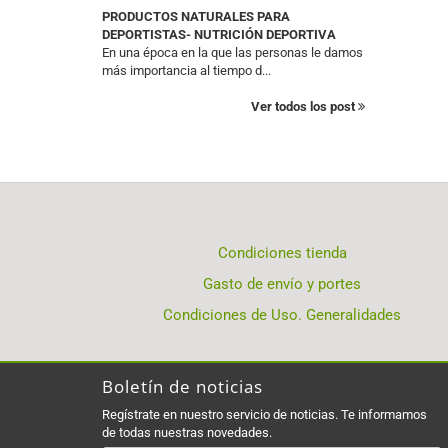
PRODUCTOS NATURALES PARA
DEPORTISTAS- NUTRICIÓN DEPORTIVA
En una época en la que las personas le damos
más importancia al tiempo d...
Ver todos los post
Condiciones tienda
Gasto de envío y portes
Condiciones de Uso. Generalidades
Boletín de noticias
Regístrate en nuestro servicio de noticias. Te informamos
de todas nuestras novedades.