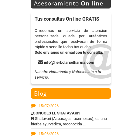
Asesoramiento
On line
Tus consultas On line GRATIS
Ofrecemos un servicio de atención
personalizada guiada por auténticos
profesionales que resolverán de forma
rápida y sencilla todas tus dudas.
Sólo envíanos un email con tu consulta.
info@herbolariodharma.com
Nuestro Naturópata y Nutricionista a tu
servicio.
Blog
15/07/2026
¿CONOCES EL SHATAVARI?
El Shatavari (Asparagus racemosus), es una
hierba ayurvédica, reconocida ...
15/06/2026