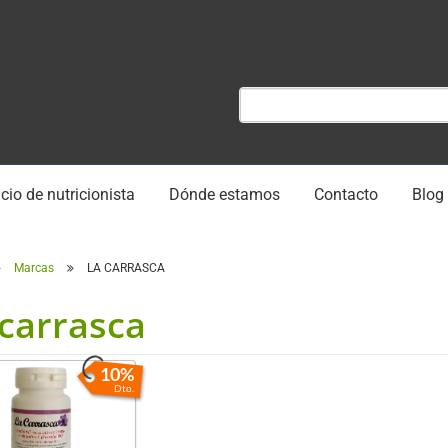
cio de nutricionista
Dónde estamos
Contacto
Blog
Marcas
LA CARRASCA
 carrasca
10%
Dto.