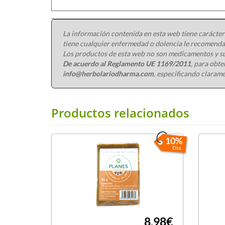
La información contenida en esta web tiene carácter
tiene cualquier enfermedad o dolencia le recomendam
Los productos de esta web no son medicamentos y su
De acuerdo al Reglamento UE 1169/2011
, para obt
info@herbolariodharma.com
, especificando clarame
Productos relacionados
10%
Dto.
8,98€