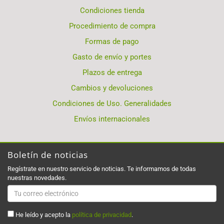
Condiciones tienda
Procedimiento de compra
Formas de pago
Gasto de envío y portes
Plazos de entrega
Cambios y devoluciones
Condiciones de Uso. Generalidades
Envíos internacionales
Boletín de noticias
Regístrate en nuestro servicio de noticias. Te informamos de todas
nuestras novedades.
He leído y acepto la
política de privacidad
.