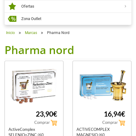
Ofertas
Zona Outlet
Inicio
Marcas
Pharma Nord
Pharma nord
23,90€
16,94€
Comprar
Comprar
ActiveComplex
ACTIVECOMPLEX
SELENIO+ZINC (60
MAGNESIO (60