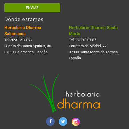
ENVIAR
Dónde estamos
Herbolario Dharma
Herbolario Dharma Santa
Salamanca
Marta
Tel:
923 12 33 83
Tel:
923 13 01 87
Cuesta de Sancti Spí­ritus, 36
Carretera de Madrid, 72
37001 Salamanca, España
37900 Santa Marta de Tormes,
España