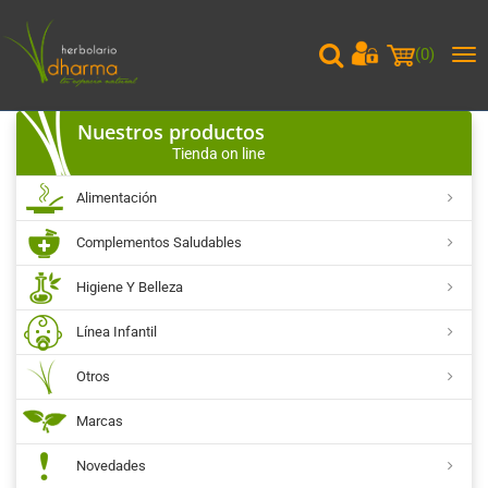
(
0
)
Me
pri
Nuestros productos
Tienda on line
Alimentación
Complementos Saludables
Higiene Y Belleza
Línea Infantil
Otros
Marcas
Novedades