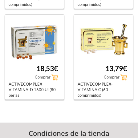
comprimidos)
comprimidos)
pharma nord
pharma nord
18,53€
13,79€
Comprar
Comprar
ACTIVECOMPLEX
ACTIVECOMPLEX-
VITAMINA-D 1600 UI (80
VITAMINA C (60
perlas)
comprimidos)
pharma nord
pharma nord
Condiciones de la tienda