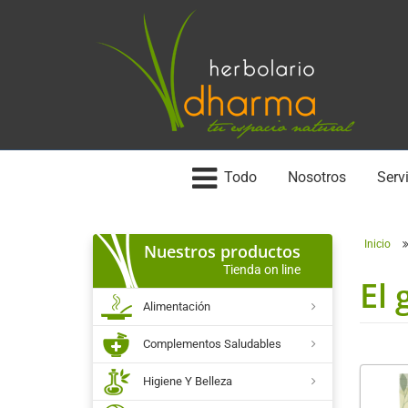
Todo
Nosotros
Servi
Inicio
Nuestros productos
Tienda on line
El 
Alimentación
Complementos Saludables
Higiene Y Belleza