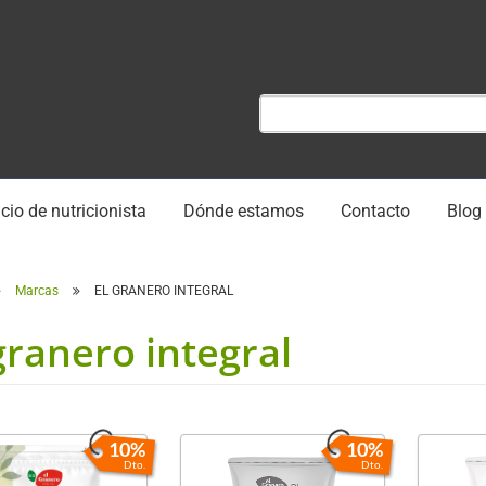
cio de nutricionista
Dónde estamos
Contacto
Blog
Marcas
EL GRANERO INTEGRAL
granero integral
10%
10%
Dto.
Dto.