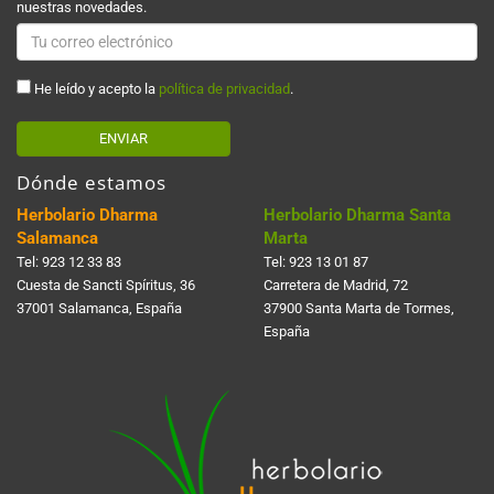
nuestras novedades.
He leído y acepto la
política de privacidad
.
ENVIAR
Dónde estamos
Herbolario Dharma
Herbolario Dharma Santa
Salamanca
Marta
Tel:
923 12 33 83
Tel:
923 13 01 87
Cuesta de Sancti Spí­ritus, 36
Carretera de Madrid, 72
37001 Salamanca, España
37900 Santa Marta de Tormes,
España