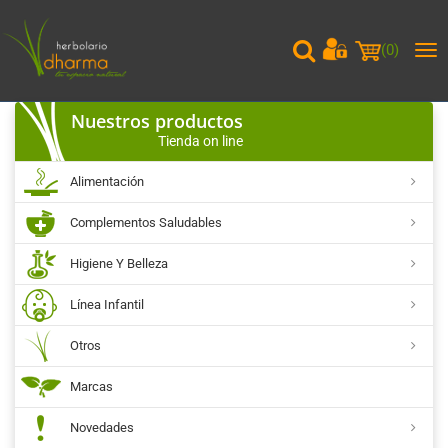
(
0
)
Me
pri
Nuestros productos
Tienda on line
Alimentación
Complementos Saludables
Higiene Y Belleza
Línea Infantil
Otros
Marcas
Novedades