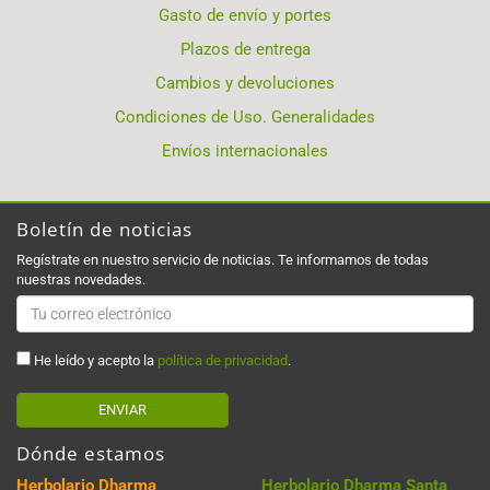
Gasto de envío y portes
Plazos de entrega
Cambios y devoluciones
Condiciones de Uso. Generalidades
Envíos internacionales
Boletín de noticias
Regístrate en nuestro servicio de noticias. Te informamos de todas
nuestras novedades.
He leído y acepto la
política de privacidad
.
ENVIAR
Dónde estamos
Herbolario Dharma
Herbolario Dharma Santa