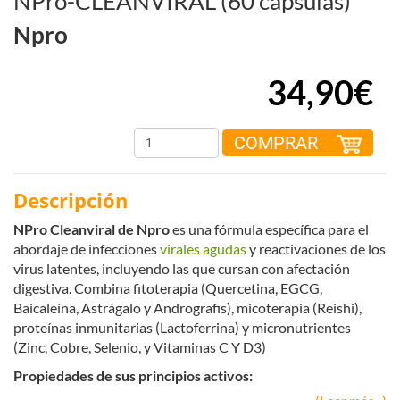
NPro-CLEANVIRAL (60 cápsulas)
Npro
34,90€
COMPRAR
Descripción
NPro Cleanviral de Npro
es una fórmula específica para el
abordaje de infecciones
virales agudas
y reactivaciones de los
virus latentes, incluyendo las que cursan con afectación
digestiva. Combina fitoterapia (Quercetina, EGCG,
Baicaleína, Astrágalo y Andrografis), micoterapia (Reishi),
proteínas inmunitarias (Lactoferrina) y micronutrientes
(Zinc, Cobre, Selenio, y Vitaminas C Y D3)
Propiedades de sus principios activos: