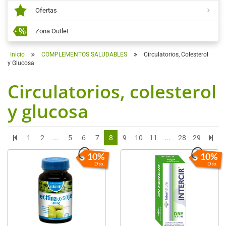
Ofertas
Zona Outlet
Inicio
COMPLEMENTOS SALUDABLES
Circulatorios, Colesterol
y Glucosa
Circulatorios, colesterol
y glucosa
1
2
...
5
6
7
8
9
10
11
...
28
29
10%
10%
Dto.
Dto.