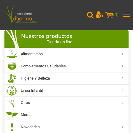
(
0
)
Me
pri
Nuestros productos
Tienda on line
Alimentación
Complementos Saludables
Higiene Y Belleza
Línea Infantil
Otros
Marcas
Novedades