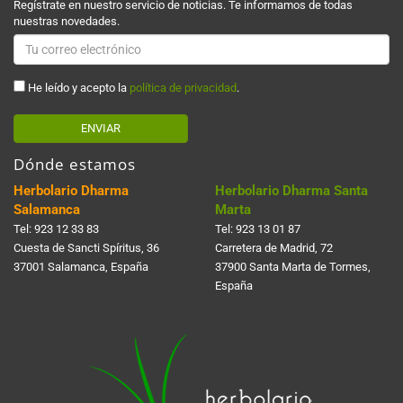
Regístrate en nuestro servicio de noticias. Te informamos de todas
nuestras novedades.
He leído y acepto la
política de privacidad
.
ENVIAR
Dónde estamos
Herbolario Dharma
Herbolario Dharma Santa
Salamanca
Marta
Tel:
923 12 33 83
Tel:
923 13 01 87
Cuesta de Sancti Spí­ritus, 36
Carretera de Madrid, 72
37001 Salamanca, España
37900 Santa Marta de Tormes,
España