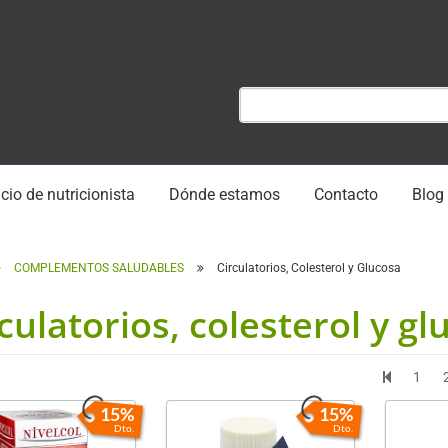
cio de nutricionista
Dónde estamos
Contacto
Blog
COMPLEMENTOS SALUDABLES
Circulatorios, Colesterol y Glucosa
culatorios, colesterol y gl
1
15%
15%
Dto.
Dto.