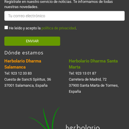
Regístrate en nuestro servicio de noticias. Te informamos de todas
nuestras novedades.
He leído y acepto la
política de privacidad
.
ENVIAR
Dónde estamos
Herbolario Dharma
Herbolario Dharma Santa
Salamanca
Marta
Tel:
923 12 33 83
Tel:
923 13 01 87
Cuesta de Sancti Spí­ritus, 36
Carretera de Madrid, 72
37001 Salamanca, España
37900 Santa Marta de Tormes,
España