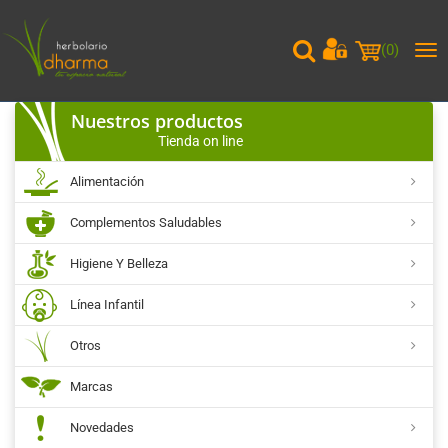
(
0
)
Me
pri
Nuestros productos
Tienda on line
Alimentación
Complementos Saludables
Higiene Y Belleza
Línea Infantil
Otros
Marcas
Novedades