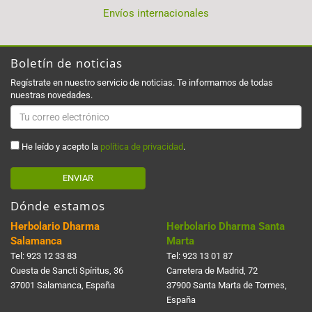
Envíos internacionales
Boletín de noticias
Regístrate en nuestro servicio de noticias. Te informamos de todas
nuestras novedades.
He leído y acepto la
política de privacidad
.
ENVIAR
Dónde estamos
Herbolario Dharma
Herbolario Dharma Santa
Salamanca
Marta
Tel:
923 12 33 83
Tel:
923 13 01 87
Cuesta de Sancti Spí­ritus, 36
Carretera de Madrid, 72
37001 Salamanca, España
37900 Santa Marta de Tormes,
España