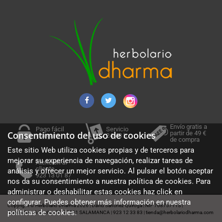
Envío gratis a
Pago fácil
Servicio
partir de 49 €
Consentimiento del uso de cookies
y seguro
24-48 h.
de compra
Este sitio Web utiliza cookies propias y de terceros para
mejorar su experiencia de navegación, realizar tareas de
Atención al
cliente
análisis y ofrecer un mejor servicio. Al pulsar el botón aceptar
923 13 01 87
nos da su consentimiento a nuestra política de cookies. Para
administrar o deshabilitar estas cookies haz click en
configurar. Puedes obtener más información en nuestra
Copyright © Herbolario Dharma 2026
David Sánchez Quiroga
NIF 70875711S
|
|
|
políticas de cookies
.
Cuesta Sancti Spiritus 36, 37001 SALAMANCA
923 12 33 83
tienda@herbolariodharma.com
|
|